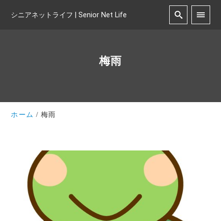
シニアネットライフ | Senior Net Life
梅雨
ホーム
梅雨