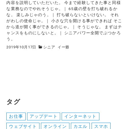
内容を説明していただいた。 今まで経験してきた事と同様
な業務なのでやれそうじゃ。｜ 65歳の壁を打ち破れるか
な。 楽しみじゃのう。｜ 打ち破らないといけない。 それ
がわしの使命じゃ。｜ 小さな穴を開ける事ができれば そこ
から道が開く事ができるのじゃ。｜ そうじゃな。 まずはチ
ャンスをものにしないと。｜ シニアパワー全開でぶつかろ
う。
2019年10月17日
シニア
イー爺
タグ
お仕事
アップデート
インターネット
ウェブサイト
オンライン
カエル
スマホ