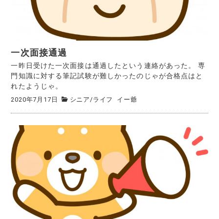
一次面接通過
一昨日受けた一次面接は通過したという連絡があった。 専
門知識に対する筆記試験が難しかったのじゃが合格点はと
れたようじゃ。
2020年7月17日
シニア
/
ライフ
イー爺