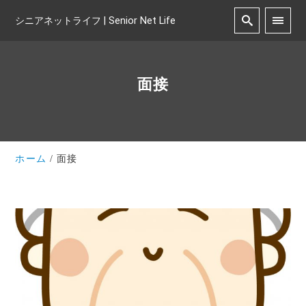
シニアネットライフ | Senior Net Life
面接
ホーム
面接