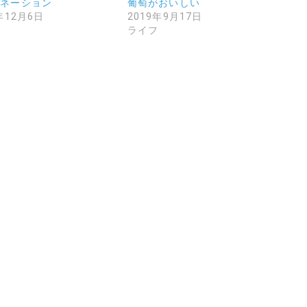
ミネーション
葡萄がおいしい
年12月6日
2019年9月17日
フ
ライフ