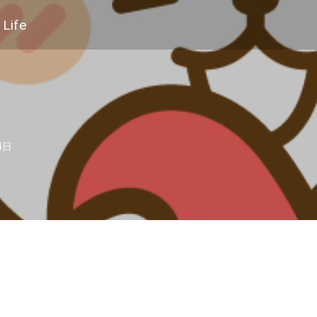
Life
！
4日