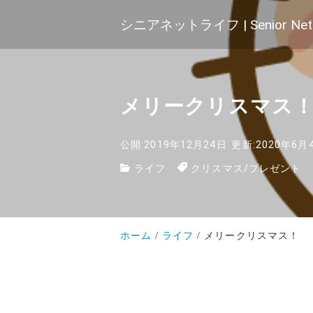
シニアネットライフ | Senior Net 
メリークリスマス
公開:2019年12月24日
更新:2020年6月
ライフ
クリスマス
/
プレゼント
ホーム
ライフ
メリークリスマス！