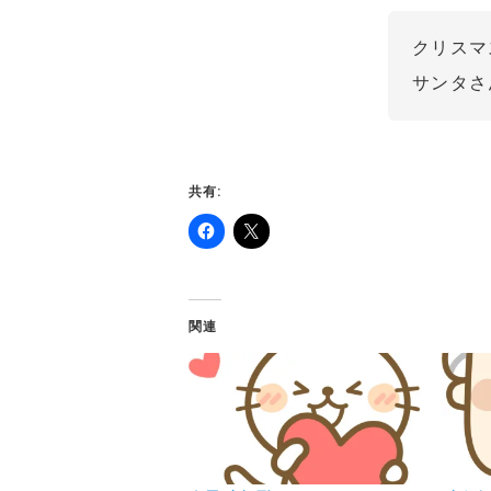
クリスマ
サンタさ
共有:
関連