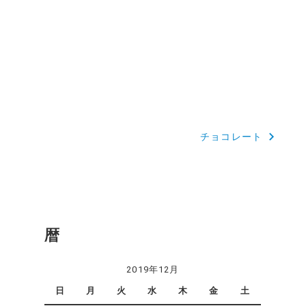
チョコレート
暦
2019年12月
日
月
火
水
木
金
土