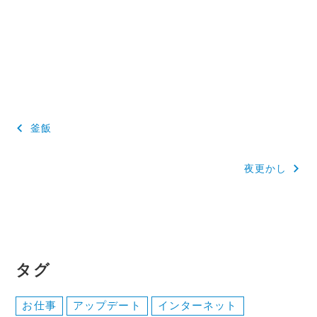
投
釜飯
稿
夜更かし
ナ
ビ
ゲ
ー
タグ
シ
ョ
お仕事
アップデート
インターネット