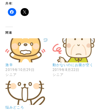
共有:
関連
激辛
動かないのにお腹が空く
2019年10月29日
2019年8月22日
シニア
シニア
悩みどころ