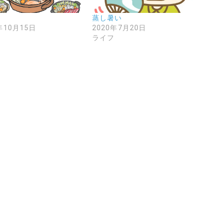
理
蒸し暑い
年10月15日
2020年7月20日
フ
ライフ