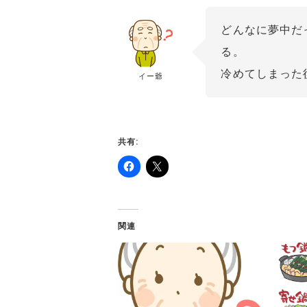
どんなに夢中だ
る。
冷めてしまった
イー爺
共有:
関連