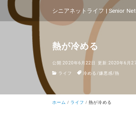
シニアネットライフ | Senior Net 
熱が冷める
公開:2020年6月22日
更新:2020年6月2
ライフ
冷める
/
嫌悪感
/
熱
ホーム
ライフ
熱が冷める