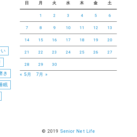
日
月
火
水
木
金
土
1
2
3
4
5
6
7
8
9
10
11
12
13
14
15
16
17
18
19
20
合い
21
22
23
24
25
26
27
髪
28
29
30
磨き
« 5月
7月 »
睡眠
© 2019
Senior Net Life