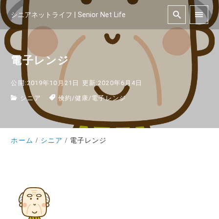
シニアネットライフ | Senior Net Life
電子レンジ
公開:2019年10月21日
更新:2020年6月4日
シニア
倹約
/
健康
/
電子レンジ
ホーム
シニア
電子レンジ