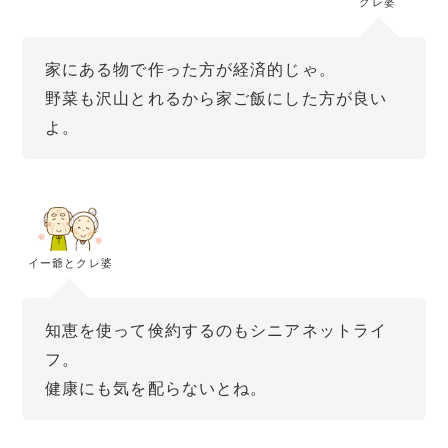
クレ婆
家にある物で作った方が経済的じゃ。
野菜も沢山とれるから家ご飯にした方が良い
よ。
イー爺とクレ婆
知恵を使って倹約するのもシニアネットライ
フ。
健康にも気を配らないとね。