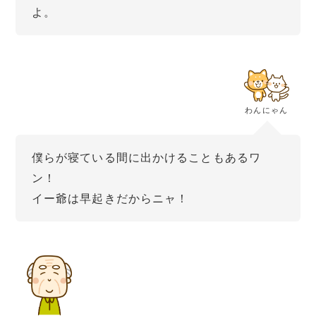
よ。
わんにゃん
僕らが寝ている間に出かけることもあるワ
ン！
イー爺は早起きだからニャ！