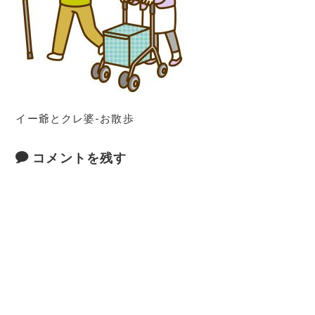
イー爺とクレ婆-お散歩
コメントを残す