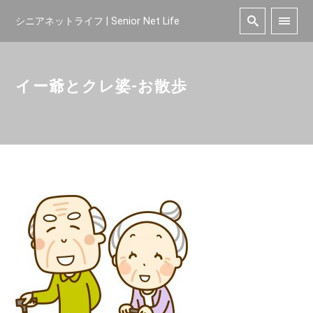
シニアネットライフ | Senior Net Life
イー爺とクレ婆-お散歩