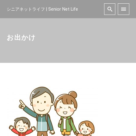
シニアネットライフ | Senior Net Life
お出かけ