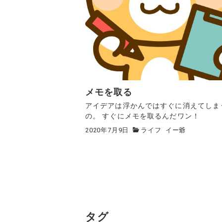
メモを取る
アイデアは浮かんではすぐに消えてしま
の。 すぐにメモを取るんだワン！
2020年7月9日
ライフ
イー爺
タグ