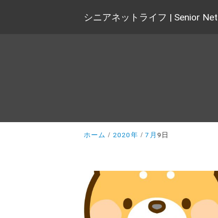
シニアネットライフ | Senior Net 
ホーム
2020年
7月
9日