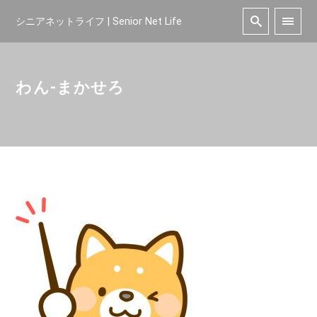
シニアネットライフ | Senior Net Life
わん-まかせろ