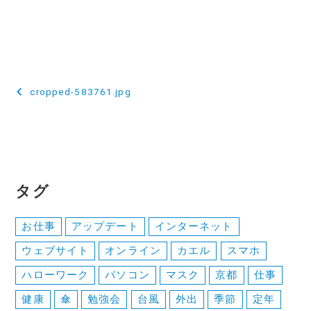
投
cropped-583761.jpg
稿
ナ
ビ
ゲ
タグ
ー
お仕事
アップデート
インターネット
シ
ウェブサイト
オンライン
カエル
スマホ
ョ
ハローワーク
パソコン
マスク
京都
仕事
ン
健康
傘
勉強会
台風
外出
季節
定年