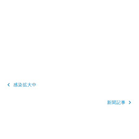
投
感染拡大中
稿
新聞記事
ナ
ビ
ゲ
ー