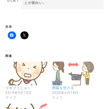
ひらめく
とが面白い。
共有:
関連
ゴキブリじゃ～
間隔を空ける
2019年9月12日
2020年6月18日
ライフ
ライフ